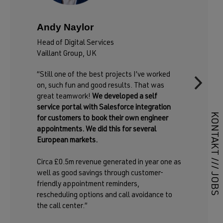
Andy Naylor
Head of Digital Services
Vaillant Group, UK
“Still one of the best projects I’ve worked
on, such fun and good results. That was
great teamwork!
We developed a self
service portal with Salesforce integration
KONTAKT
for customers to book their own engineer
appointments. We did this for several
European markets.
///
Circa £0.5m revenue generated in year one as
well as good savings through customer-
JOBS
friendly appointment reminders,
rescheduling options and call avoidance to
the call center.”