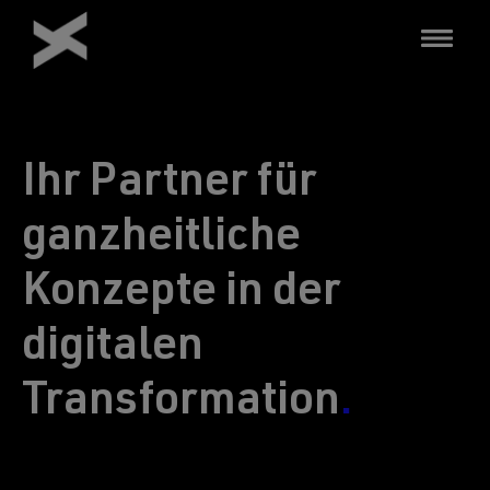
Direkt
zum
Inhalt
Ihr Partner für
ganzheitliche
Konzepte in der
digitalen
Transformation
.