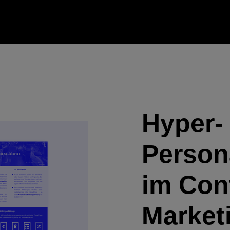
Hyper-
Person
im Con
Market