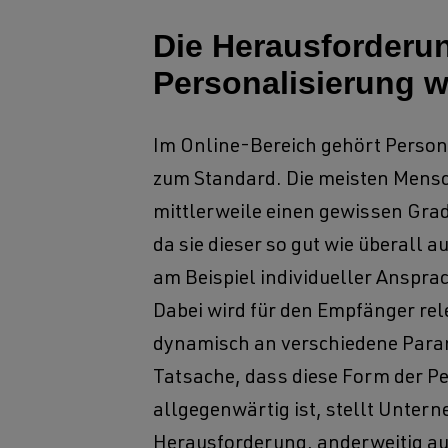
Die Herausforderu
Personalisierung w
Im Online-Bereich gehört Person
zum Standard. Die meisten Mens
mittlerweile einen gewissen Grad
da sie dieser so gut wie überall a
am Beispiel individueller Ansprac
Dabei wird für den Empfänger re
dynamisch an verschiedene Para
Tatsache, dass diese Form der P
allgegenwärtig ist, stellt Unter
Herausforderung, anderweitig au