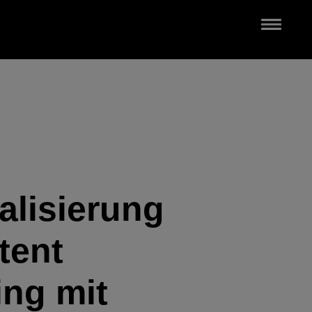
alisierung
tent
ing mit