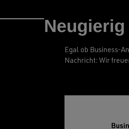
Neugierig
Egal ob Business-An
Nachricht: Wir freue
Busin