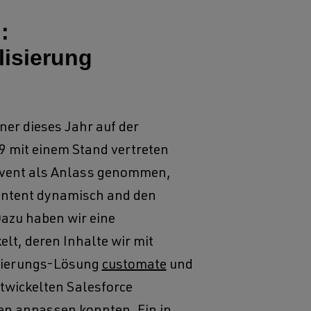
:
lisierung
ner dieses Jahr auf der
 mit einem Stand vertreten
Event als Anlass genommen,
ontent dynamisch and den
azu haben wir eine
lt, deren Inhalte wir mit
sierungs-Lösung
customate
und
twickelten Salesforce