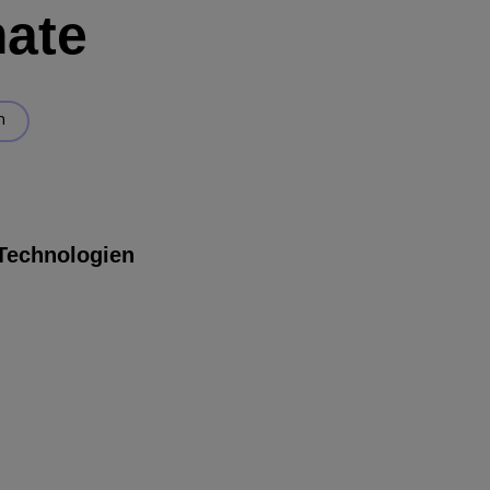
ate
n
Technologien