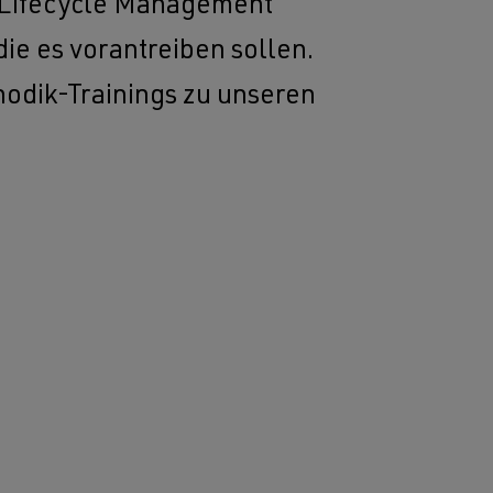
r Lifecycle Management
ie es vorantreiben sollen.
odik-Trainings zu unseren