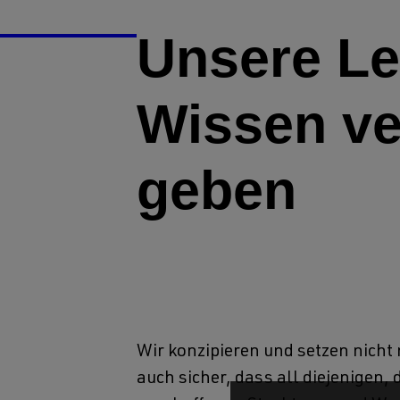
Unsere Le
Wissen ve
geben
Wir konzipieren und setzen nicht 
auch sicher, dass all diejenigen, d