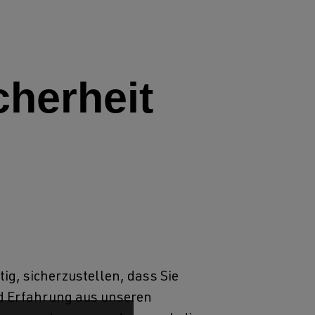
cherheit
tig, sicherzustellen, dass Sie
d Erfahrung aus unseren