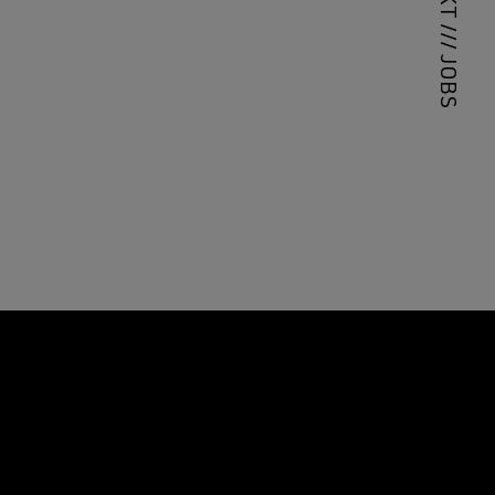
///
JOBS