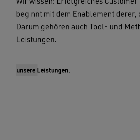
Wir wissen: Erfolgreiches Custome
beginnt mit dem Enablement derer, d
Darum gehören auch Tool- und Meth
Leistungen.
unsere Leistungen.