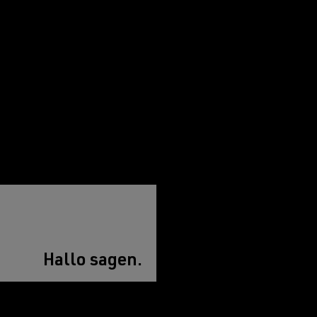
Hallo sagen.