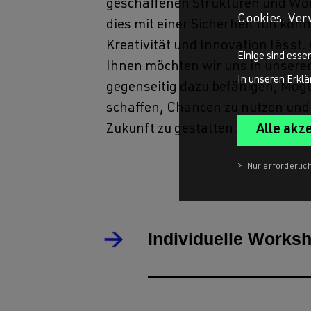
geschaffenen Strukturen und Wor
Cookies. Ver
dies mit einer Sicherheit tun kön
Kreativität und Innovation lässt
Einige sind esse
Ihnen möchten wir uns in unsere
In unseren Erkl
gegenseitig dazu befähigen, Mögl
schaffen, Chancen zu nutzen un
Zukunft zu gestalten.
Individuelle Works