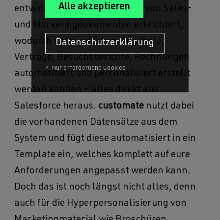
entwickelt, das die Erstellung von Sales-
und Marketingdokumenten erleichtert,
wodurch unter anderem Angebote,
Datenschutzerklärung
Verträge, Besuchsberichte, Rechnungen
automatisiert und personalisiert erstellt
werden können – alles direkt aus
Salesforce heraus.
customate
nutzt dabei
die vorhandenen Datensätze aus dem
System und fügt diese automatisiert in ein
Template ein, welches komplett auf eure
Anforderungen angepasst werden kann.
Doch das ist noch längst nicht alles, denn
auch für die Hyperpersonalisierung von