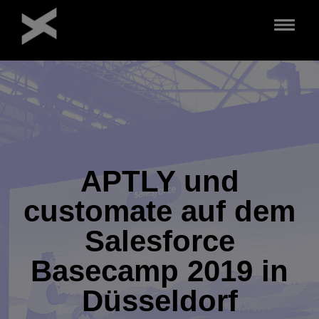
Direkt
zum
Inhalt
APTLY und
customate auf dem
Salesforce
Basecamp 2019 in
Düsseldorf