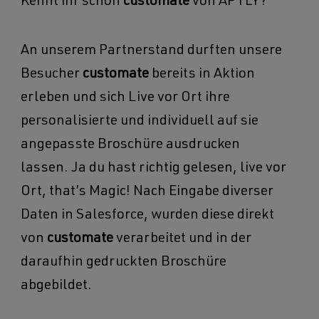
Kennt ihr schon
customate
von APTLY?
An unserem Partnerstand durften unsere
Besucher
customate
bereits in Aktion
erleben und sich Live vor Ort ihre
personalisierte und individuell auf sie
angepasste Broschüre ausdrucken
lassen. Ja du hast richtig gelesen, live vor
Ort, that’s Magic! Nach Eingabe diverser
Daten in Salesforce, wurden diese direkt
von
customate
verarbeitet und in der
daraufhin gedruckten Broschüre
abgebildet.