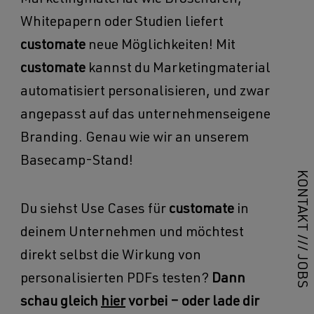
Marketingmaterial wie Broschüren,
Whitepapern oder Studien liefert
customate
neue Möglichkeiten! Mit
customate
kannst du Marketingmaterial
automatisiert personalisieren, und zwar
angepasst auf das unternehmenseigene
Branding. Genau wie wir an unserem
Basecamp-Stand!
KONTAKT
Du siehst Use Cases für
customate
in
deinem Unternehmen und möchtest
///
direkt selbst die Wirkung von
JOBS
personalisierten PDFs testen?
Dann
schau gleich
hier
vorbei – oder lade dir