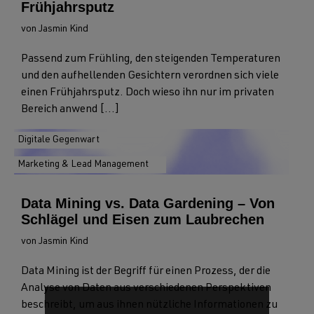
Frühjahrsputz
von Jasmin Kind
Passend zum Frühling, den steigenden Temperaturen
und den aufhellenden Gesichtern verordnen sich viele
einen Frühjahrsputz. Doch wieso ihn nur im privaten
Bereich anwend [...]
Digitale Gegenwart
Marketing & Lead Management
Data Mining vs. Data Gardening – Von
Schlägel und Eisen zum Laubrechen
von Jasmin Kind
Data Mining ist der Begriff für einen Prozess, der die
Analyse von Daten aus verschiedenen Perspektiven
beschreibt, um aus ihnen nützliche Informationen zu