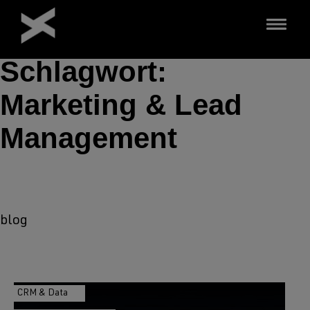
Schlagwort:
Direkt
zum
Marketing & Lead
Inhalt
Management
blog
CRM & Data